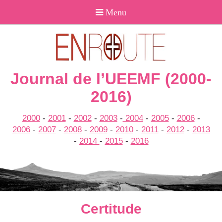
Journal de l’UEEMF (2000-
2016)
2000
-
2001
-
2002
-
2003
-
2004
-
2005
-
2006
-
2006
-
2007
-
2008
-
2009
-
2010
-
2011
-
2012
-
2013
-
2014
-
2015
-
2016
Certitude