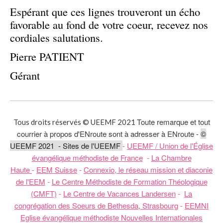
Espérant que ces lignes trouveront un écho
favorable au fond de votre coeur, recevez nos
cordiales salutations.
Pierre PATIENT
Gérant
Toute remarque et tout
Tous droits réservés © UEEMF 2021
courrier à propos d'ENroute sont à adresser à ENroute -
©
UEEMF 2021 - Sites de l'UEEMF
-
UEEMF / Union de l'Église
évangélique méthodiste de France
-
La Chambre
Haute
-
EEM Suisse
-
Connexio, le réseau mission et diaconie
de l'EEM
-
Le Centre Méthodiste de Formation Théologique
(CMFT)
-
Le Centre de Vacances Landersen
-
La
congrégation des Soeurs de Bethesda, Strasbourg
-
EEMNI
Eglise évangélique méthodiste Nouvelles Internationales