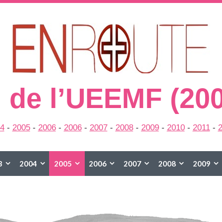
 de l’UEEMF (20
4
-
2005
-
2006
-
2006
-
2007
-
2008
-
2009
-
2010
-
2011
-
3
2004
2005
2006
2007
2008
2009
2015
2016