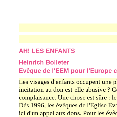
AH! LES ENFANTS
Heinrich Bolleter
Evêque de l'EEM pour l'Europe c
Les visages d'enfants occupent une pl
incitation au don est-elle abusive ? 
complaisance. Une chose est sûre : le
Dès 1996, les évêques de l'Eglise Evan
ici d'un appel aux dons. Pour les évê