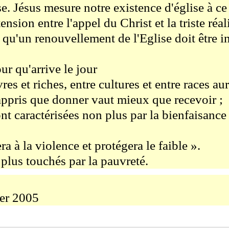
se. Jésus mesure notre existence d'église à ce
ension entre l'appel du Christ et la triste réal
'un renouvellement de l'Eglise doit être ins
r qu'arrive le jour
es et riches, entre cultures et entre races au
 appris que donner vaut mieux que recevoir ;
ont caractérisées non plus par la bienfaisance
à la violence et protégera le faible ».
 plus touchés par la pauvreté.
ier 2005