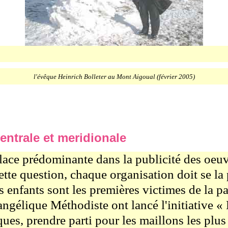
l'évêque Heinrich Bolleter au Mont Aigoual (février 2005)
entrale et meridionale
ace prédominante dans la publicité des oeuvr
Cette question, chaque organisation doit se l
s enfants sont les premières victimes de la pa
gélique Méthodiste ont lancé l'initiative « E
ques, prendre parti pour les maillons les plu