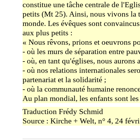
constitue une tâche centrale de l'Egli
petits (Mt 25). Ainsi, nous vivons la t
monde. Les évêques sont convaincus qu
aux plus petits :
« Nous rêvons, prions et oeuvrons pou
- où les murs de séparation entre pauvr
- où, en tant qu'églises, nous aurons
- où nos relations internationales ser
partenariat et la solidarité ;
- où la communauté humaine renoncera 
Au plan mondial, les enfants sont les
Traduction Frédy Schmid
Source : Kirche + Welt, n° 4, 24 févr