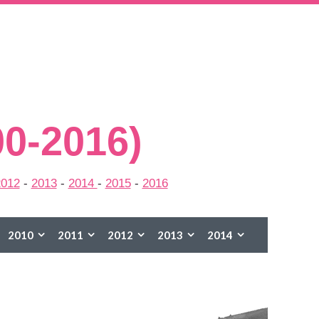
00-2016)
2012
-
2013
-
2014
-
2015
-
2016
2010
2011
2012
2013
2014