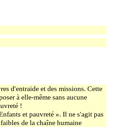
es d'entraide et des missions. Cette
a poser à elle-même sans aucune
uvreté !
nfants et pauvreté ». Il ne s'agit pas
s faibles de la chaîne humaine