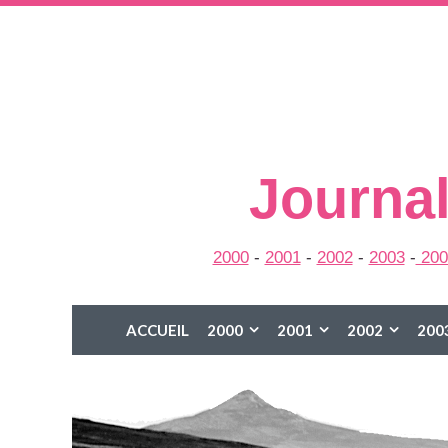
Journal
2000
-
2001
-
2002
-
2003
-
200
ACCUEIL
2000
2001
2002
200