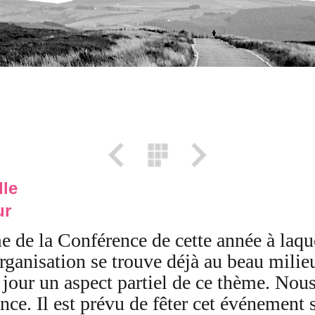
lle
ur
me de la Conférence de cette année à laque
rganisation se trouve déjà au beau milieu
jour un aspect partiel de ce thème. Nous
ce. Il est prévu de fêter cet événement s