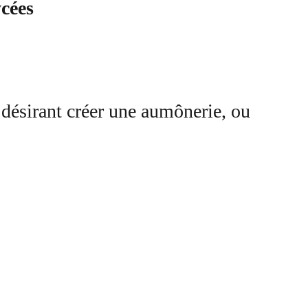
ycées
 désirant créer une aumônerie, ou