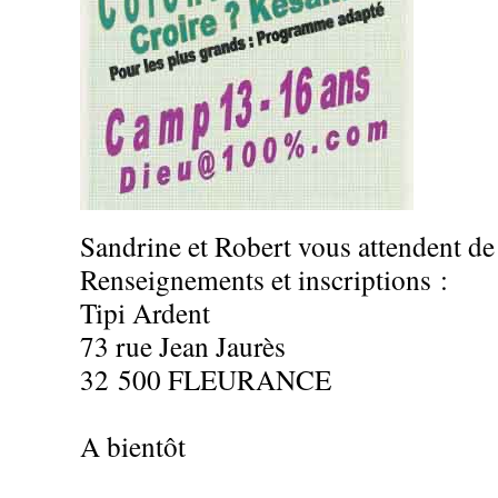
Sandrine et Robert vous attendent de
Renseignements et inscriptions :
Tipi Ardent
73 rue Jean Jaurès
32 500 FLEURANCE
A bientôt