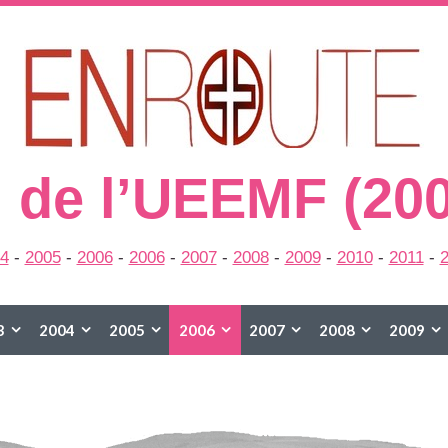
 de l’UEEMF (20
4
-
2005
-
2006
-
2006
-
2007
-
2008
-
2009
-
2010
-
2011
-
3
2004
2005
2006
2007
2008
2009
2015
2016