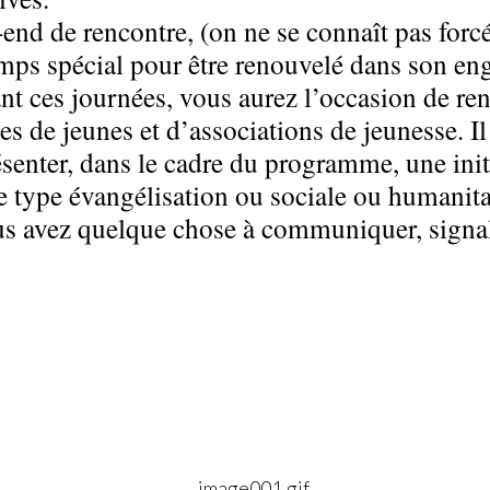
end de rencontre, (on ne se connaît pas forcé
mps spécial pour être renouvelé dans son eng
nt ces journées, vous aurez l’occasion de ren
es de jeunes et d’associations de jeunesse. I
ésenter, dans le cadre du programme, une ini
de type évangélisation ou sociale ou humanit
us avez quelque chose à communiquer, signal