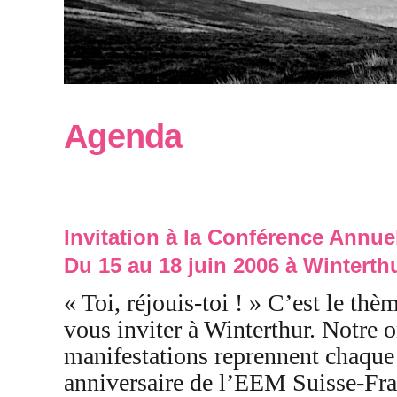
Agenda
Invitation à la Conférence Annue
Du 15 au 18 juin 2006 à Winterth
« Toi, réjouis-toi ! » C’est le thè
vous inviter à Winterthur. Notre o
manifestations reprennent chaque 
anniversaire de l’EEM Suisse-Fran