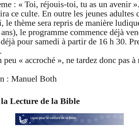
me : « Toi, réjouis-toi, tu as un avenir »
ira ce culte. En outre les jeunes adultes
i, le thème sera repris de manière ludiqu
 ans), le programme commence déjà vendr
é déjà pour samedi à partir de 16 h 30.
.
 peu « accroché », ne tardez donc pas à 
on : Manuel Both
 la Lecture de la Bible