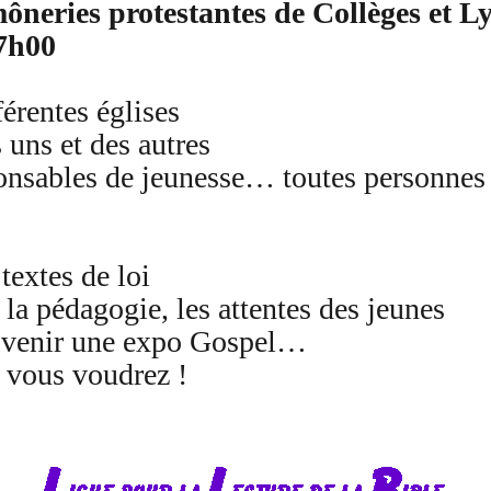
ôneries protestantes de Collèges et L
17h00
érentes églises
 uns et des autres
ponsables de jeunesse… toutes personnes
textes de loi
 la pédagogie, les attentes des jeunes
ire venir une expo Gospel…
e vous voudrez !