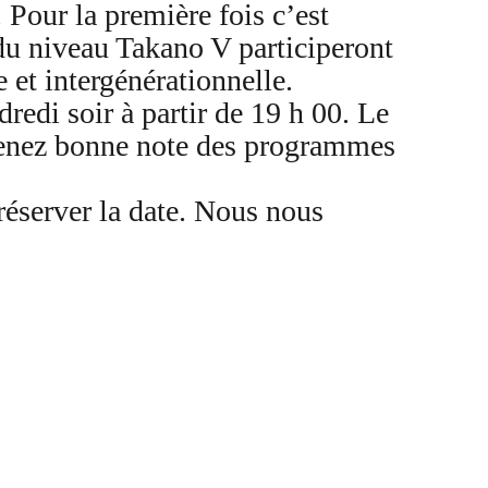
. Pour la première fois c’est
 du niveau Takano V participeront
e et intergénérationnelle.
edi soir à partir de 19 h 00. Le
 Prenez bonne note des programmes
réserver la date. Nous nous