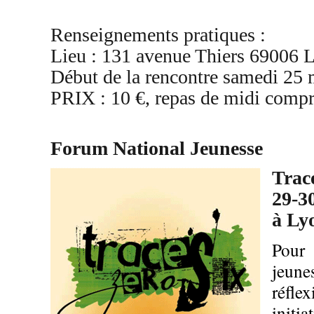
Renseignements pratiques :
Lieu : 131 avenue Thiers 69006 L
Début de la rencontre samedi 25 
PRIX : 10 €, repas de midi compr
Forum National Jeunesse
Trac
29-30
à Ly
Pour 
jeune
réflex
initia