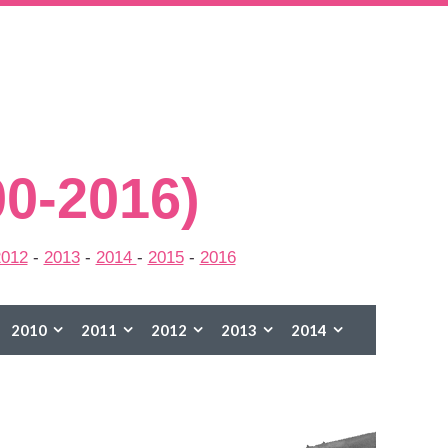
00-2016)
2012
-
2013
-
2014
-
2015
-
2016
2010
2011
2012
2013
2014