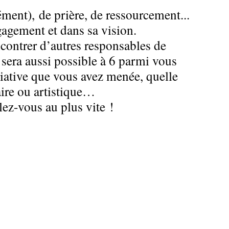
ment), de prière, de ressourcement...
agement et dans sa vision.
contrer d’autres responsables de
l sera aussi possible à 6 parmi vous
tiative que vous avez menée, quelle
aire ou artistique…
ez-vous au plus vite !