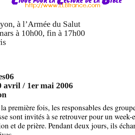
yon, à l’Armée du Salut
mars à 10h00, fin à 17h00
is
es06
 avril / 1er mai 2006
on
la première fois, les responsables des groupe
sse sont invités à se retrouver pour un week-
ion et de prière. Pendant deux jours, ils écha
tives.