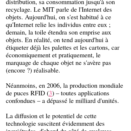
distribution, sa consommation jusqu'à son
recyclage. Le MIT parle de l'Internet des
objets. Aujourd'hui, on s'est habitué à ce
qu'Internet relie les individus entre eux ;
demain, la toile étendra son emprise aux
objets. En réalité, on tend aujourd'hui à
étiqueter déjà les palettes et les cartons, car
économiquement et pratiquement, le
marquage de chaque objet ne s'avère pas
(encore ?) réalisable.
Néanmoins, en 2006, la production mondiale
de puces RFID (
3
) – toutes applications
confondues – a dépassé le milliard d'unités.
La diffusion et le potentiel de cette
technologie suscitent évidemment des
inquiétudes, d'abord du côté de quelques