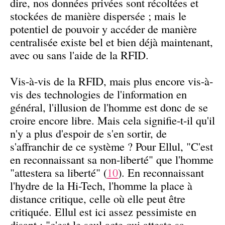
dire, nos données privées sont récoltées et
stockées de manière dispersée ; mais le
potentiel de pouvoir y accéder de manière
centralisée existe bel et bien déjà maintenant,
avec ou sans l'aide de la RFID.
Vis-à-vis de la RFID, mais plus encore vis-à-
vis des technologies de l'information en
général, l'illusion de l'homme est donc de se
croire encore libre. Mais cela signifie-t-il qu'il
n'y a plus d'espoir de s'en sortir, de
s'affranchir de ce système ? Pour Ellul, "C'est
en reconnaissant sa non-liberté" que l'homme
"attestera sa liberté" (
10
). En reconnaissant
l'hydre de la Hi-Tech, l'homme la place à
distance critique, celle où elle peut être
critiquée. Ellul est ici assez pessimiste en
disant : "c'est le seul acte qui atteste sa