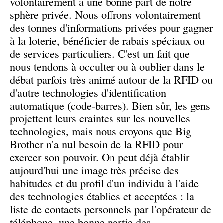
volontairement à une bonne part de notre
sphère privée. Nous offrons volontairement
des tonnes d'informations privées pour gagner
à la loterie, bénéficier de rabais spéciaux ou
de services particuliers. C'est un fait que
nous tendons à occulter ou à oublier dans le
débat parfois très animé autour de la RFID ou
d'autre technologies d'identification
automatique (code-barres). Bien sûr, les gens
projettent leurs craintes sur les nouvelles
technologies, mais nous croyons que Big
Brother n'a nul besoin de la RFID pour
exercer son pouvoir. On peut déjà établir
aujourd'hui une image très précise des
habitudes et du profil d'un individu à l'aide
des technologies établies et acceptées : la
liste de contacts personnels par l'opérateur de
téléphone, une bonne partie des