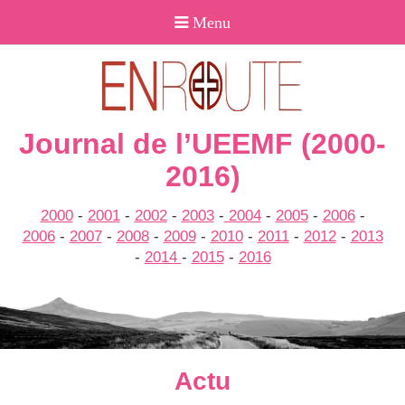
Journal de l’UEEMF (2000-
2016)
2000
-
2001
-
2002
-
2003
-
2004
-
2005
-
2006
-
2006
-
2007
-
2008
-
2009
-
2010
-
2011
-
2012
-
2013
-
2014
-
2015
-
2016
Actu