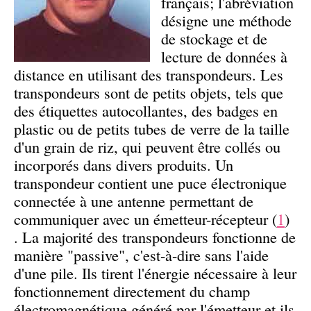
français; l'abréviation
désigne une méthode
de stockage et de
lecture de données à
distance en utilisant des transpondeurs. Les
transpondeurs sont de petits objets, tels que
des étiquettes autocollantes, des badges en
plastic ou de petits tubes de verre de la taille
d'un grain de riz, qui peuvent être collés ou
incorporés dans divers produits. Un
transpondeur contient une puce électronique
connectée à une antenne permettant de
communiquer avec un émetteur-récepteur (
1
)
. La majorité des transpondeurs fonctionne de
manière "passive", c'est-à-dire sans l'aide
d'une pile. Ils tirent l'énergie nécessaire à leur
fonctionnement directement du champ
électromagnétique généré par l'émetteur et ils