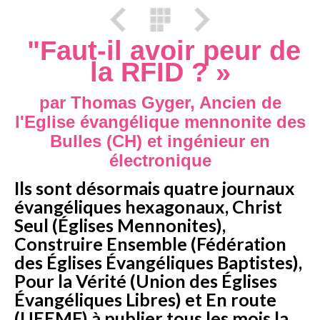
"Faut-il avoir peur de
la RFID ? »
par Thomas Gyger, Ancien de
l'Eglise évangélique mennonite des
Bulles (CH) et ingénieur en
électronique
Ils sont désormais quatre journaux
évangéliques hexagonaux, Christ
Seul (Églises Mennonites),
Construire Ensemble (Fédération
des Églises Évangéliques Baptistes),
Pour la Vérité (Union des Églises
Évangéliques Libres) et En route
(UEEMF) à publier tous les mois la