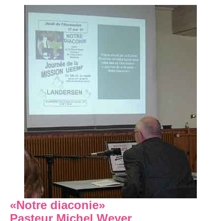
«Notre diaconie»
Pasteur Michel Weyer