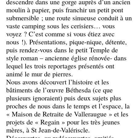
descendre dans une gorge auprès d’un ancien
moulin à papier, puis franchir un petit pont
submersible ; une route sinueuse conduit à un
vaste camping sous les cerisiers… vous
voyez ? C’est comme si vous étiez avec
nous !). Présentations, pique-nique, détente,
puis rendez-vous dans le petit Temple de
style roman – ancienne église rénovée- dans
lequel les trois reportages présentés ont
animé le mur de pierres.
Nous avons découvert l’histoire et les
bâtiments de l’œuvre Béthesda (ce que
plusieurs ignoraient) puis deux sujets plus
proches de nous dans le temps et l’espace, la
« Maison de Retraite de Valleraugue » et les
projets de « Regain » pour les très jeunes
mères, à St Jean-de-Valériscle.
Découvertes, ou redécouvertes, amitiés