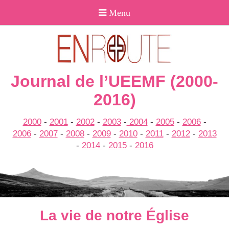
Journal de l’UEEMF (2000-
2016)
2000
-
2001
-
2002
-
2003
-
2004
-
2005
-
2006
-
2006
-
2007
-
2008
-
2009
-
2010
-
2011
-
2012
-
2013
-
2014
-
2015
-
2016
La vie de notre Église