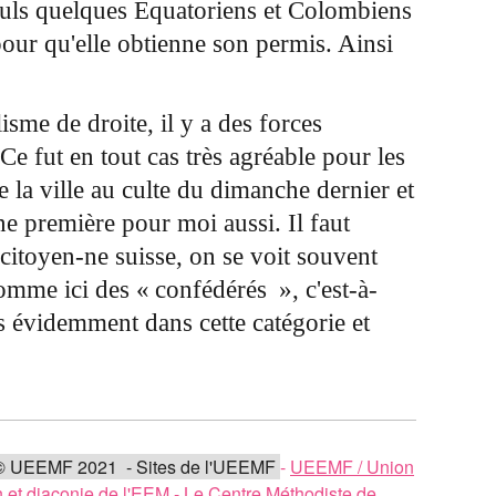
 seuls quelques Équatoriens et Colombiens
ur qu'elle obtienne son permis. Ainsi
isme de droite, il y a des forces
e fut en tout cas très agréable pour les
la ville au culte du dimanche dernier et
ne première pour moi aussi. Il faut
citoyen-ne suisse, on se voit souvent
nomme ici des « confédérés », c'est-à-
is évidemment dans cette catégorie et
© UEEMF 2021 - Sites de l'UEEMF
-
UEEMF / Union
 et diaconie de l'EEM
-
Le Centre Méthodiste de