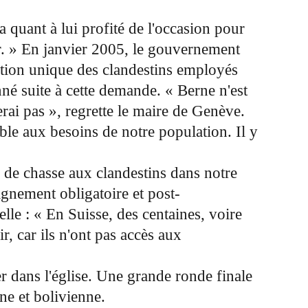
 quant à lui profité de l'occasion pour
er. » En janvier 2005, le gouvernement
sation unique des clandestins employés
né suite à cette demande. « Berne n'est
rai pas », regrette le maire de Genève.
ble aux besoins de notre population. Il y
as de chasse aux clandestins dans notre
eignement obligatoire et post-
lle : « En Suisse, des centaines, voire
ir, car ils n'ont pas accès aux
er dans l'église. Une grande ronde finale
ne et bolivienne.