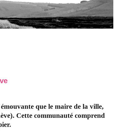
ve
émouvante que le maire de la ville,
enève). Cette communauté comprend
ier.