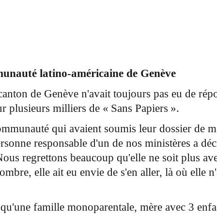
munauté latino-américaine de Genève
 canton de Genève n'avait toujours pas eu de répo
r plusieurs milliers de « Sans Papiers ».
ommunauté qui avaient soumis leur dossier de ma
 personne responsable d'un de nos ministères a dé
 Nous regrettons beaucoup qu'elle ne soit plus 
bre, elle ait eu envie de s'en aller, là où elle n'
ait qu'une famille monoparentale, mère avec 3 en