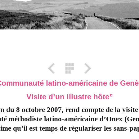
Communauté latino-américaine de Genè
Visite d’un illustre hôte”
n du 8 octobre 2007, rend compte de la visite 
uté méthodiste latino-américaine d’Onex (G
me qu’il est temps de régulariser les sans-pap