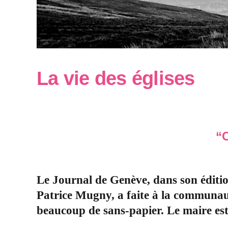
La vie des églises
“
Le Journal de Genève, dans son éditio
Patrice Mugny, a faite à la communa
beaucoup de sans-papier. Le maire esti