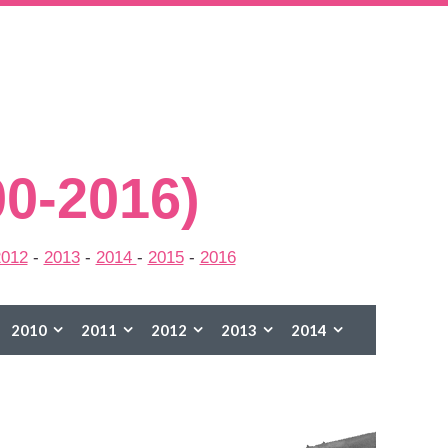
00-2016)
2012
-
2013
-
2014
-
2015
-
2016
2010
2011
2012
2013
2014