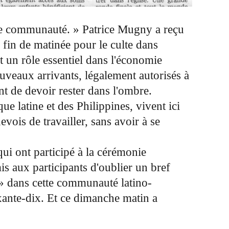
otre communauté. » Patrice Mugny a reçu
 fin de matinée pour le culte dans
t un rôle essentiel dans l'économie
uveaux arrivants, légalement autorisés à
t de devoir rester dans l'ombre.
e latine et des Philippines, vivent ici
vois de travailler, sans avoir à se
ui ont participé à la cérémonie
s aux participants d'oublier un bref
n » dans cette communauté latino-
ixante-dix. Et ce dimanche matin a