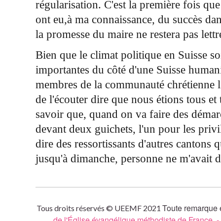
régularisation. C'est la première fois q
ont eu,à ma connaissance, du succès da
la promesse du maire ne restera pas lettr
Bien que le climat politique en Suisse soi
importantes du côté d'une Suisse humanit
membres de la communauté chrétienne lati
de l'écouter dire que nous étions tous e
savoir que, quand on va faire des démarc
devant deux guichets, l'un pour les privi
dire des ressortissants d'autres cantons 
jusqu'à dimanche, personne ne m'avait d
Toute remarque e
Tous droits réservés © UEEMF 2021
de l'Église évangélique méthodiste de France
-