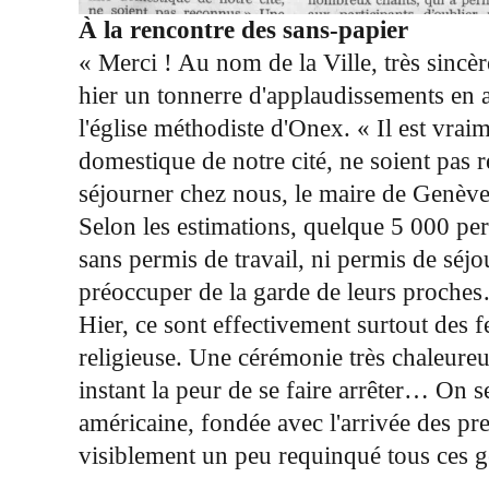
À la rencontre des sans-papier
« Merci ! Au nom de la Ville, très sincè
hier un tonnerre d'applaudissements en al
l'église méthodiste d'Onex. « Il est vra
domestique de notre cité, ne soient pas 
séjourner chez nous, le maire de Genève
Selon les estimations, quelque 5 000 per
sans permis de travail, ni permis de séjo
préoccuper de la garde de leurs proche
Hier, ce sont effectivement surtout des 
religieuse. Une cérémonie très chaleure
instant la peur de se faire arrêter… On 
américaine, fondée avec l'arrivée des pr
visiblement un peu requinqué tous ces ge