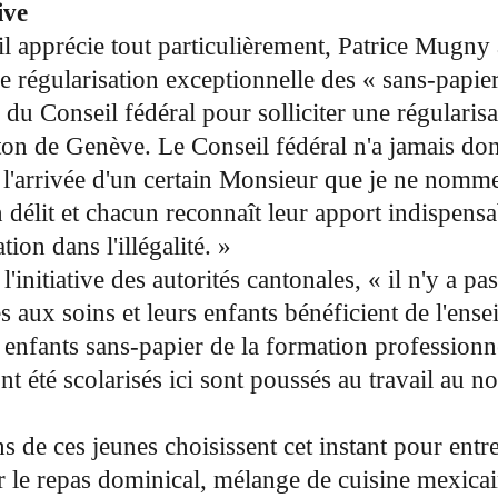
ive
 apprécie tout particulièrement, Patrice Mugny a
une régularisation exceptionnelle des « sans-papi
s du Conseil fédéral pour solliciter une régulari
on de Genève. Le Conseil fédéral n'a jamais don
s l'arrivée d'un certain Monsieur que je ne nomme
élit et chacun reconnaît leur apport indispensa
ion dans l'illégalité. »
'initiative des autorités cantonales, « il n'y a p
ès aux soins et leurs enfants bénéficient de l'ens
s enfants sans-papier de la formation professionne
nt été scolarisés ici sont poussés au travail au no
s de ces jeunes choisissent cet instant pour entr
er le repas dominical, mélange de cuisine mexicai