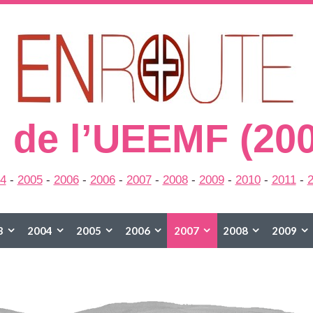
 de l’UEEMF (20
4
-
2005
-
2006
-
2006
-
2007
-
2008
-
2009
-
2010
-
2011
-
3
2004
2005
2006
2007
2008
2009
2015
2016