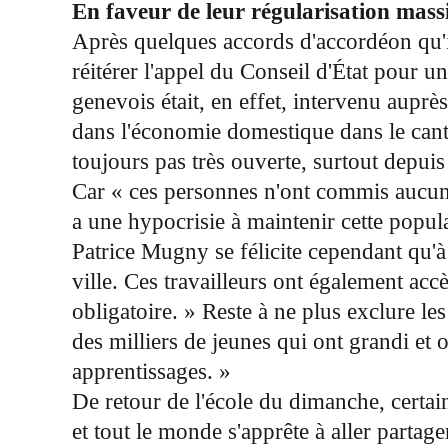
En faveur de leur régularisation mass
Après quelques accords d'accordéon qu'il
réitérer l'appel du Conseil d'État pour 
genevois était, en effet, intervenu auprè
dans l'économie domestique dans le cant
toujours pas très ouverte, surtout depui
Car « ces personnes n'ont commis aucun d
a une hypocrisie à maintenir cette populat
Patrice Mugny se félicite cependant qu'à l
ville. Ces travailleurs ont également acc
obligatoire. » Reste à ne plus exclure le
des milliers de jeunes qui ont grandi et o
apprentissages. »
De retour de l'école du dimanche, certain
et tout le monde s'apprête à aller partag