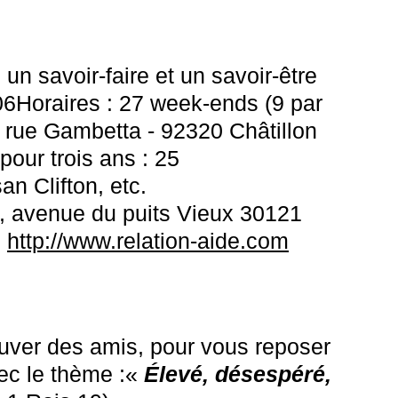
un savoir-faire et un savoir-être
006Horaires : 27 week-ends (9 par
, rue Gambetta - 92320 Châtillon
pour trois ans : 25
n Clifton, etc.
 avenue du puits Vieux 30121
:
http://www.relation-aide.com
rouver des amis, pour vous reposer
ec le thème :«
Élevé, désespéré,