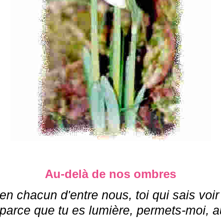
Au-delà de nos ombres
 en chacun d'entre nous, toi qui sais voi
arce que tu es lumière, permets-moi, au