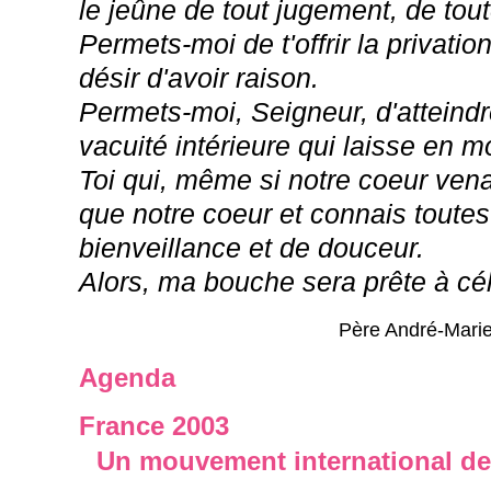
le jeûne de tout jugement, de tout
Permets-moi de t'offrir la privatio
désir d'avoir raison.
Permets-moi, Seigneur, d'atteind
vacuité intérieure qui laisse en m
Toi qui, même si notre coeur ve
que notre coeur et connais toute
bienveillance et de douceur.
Alors, ma bouche sera prête à cél
Père André-Marie,
Agenda
France 2003
Un mouvement international de 