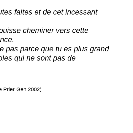
utes faites et de cet incessant
puisse cheminer vers cette
ence.
e pas parce que tu es plus grand
oles qui ne sont pas de
ue Prier-Gen 2002)