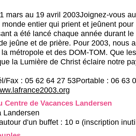
11 mars au 19 avril 2003Joignez-vous au
u monde entier qui prient et jeûnent pour
ssant a été lancé chaque année durant l
e jeûne et de prière. Pour 2003, nous a
e la métropole et des DOM-TOM. Que les
ue la Lumière de Christ éclaire notre pa
Fax : 05 62 64 27 53Portable : 06 63 0
ww.lafrance2003.org
u Centre de Vacances Landersen
à Landersen
utour d'un buffet : 10 ¤ (inscription inuti
ouples