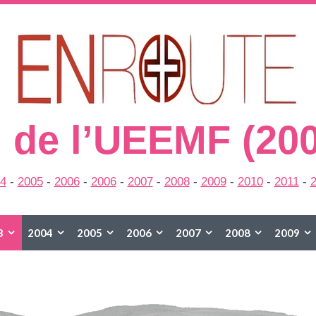
 de l’UEEMF (20
4
-
2005
-
2006
-
2006
-
2007
-
2008
-
2009
-
2010
-
2011
-
3
2004
2005
2006
2007
2008
2009
2015
2016