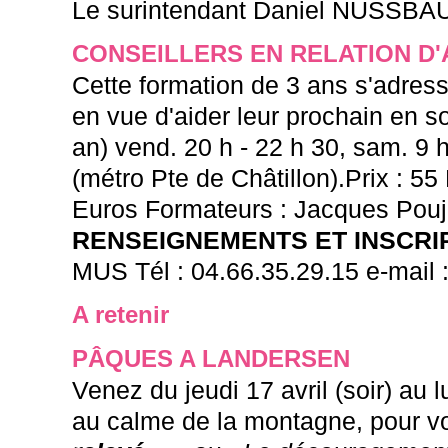
Le surintendant Daniel NUSSBAUM
CONSEILLERS EN RELATION D'
Cette formation de 3 ans s'adresse
en vue d'aider leur prochain en s
an) vend. 20 h - 22 h 30, sam. 9 
(métro Pte de Châtillon).Prix : 55
Euros Formateurs : Jacques Poujol
RENSEIGNEMENTS ET INSCRI
MUS Tél : 04.66.35.29.15 e-mail 
A retenir
PÂQUES A LANDERSEN
Venez du jeudi 17 avril (soir) au
au calme de la montagne, pour vo