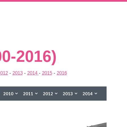
00-2016)
2012
-
2013
-
2014
-
2015
-
2016
2010
2011
2012
2013
2014