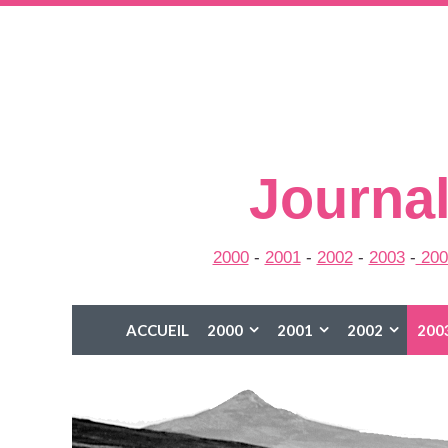
Journal
2000
-
2001
-
2002
-
2003
-
200
ACCUEIL
2000
2001
2002
200