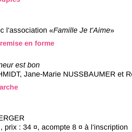
c l'association «
Famille Je t'Aime
»
 remise en forme
neur est bon
CHMIDT, Jane-Marie NUSSBAUMER et 
marche
e BERGER
prix : 34 ¤, acompte 8 ¤ à l'inscription