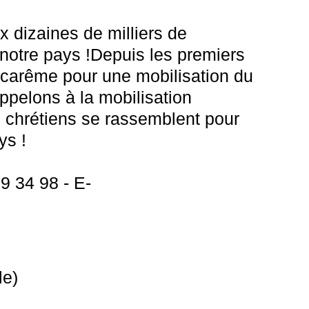
x dizaines de milliers de
 notre pays !Depuis les premiers
e carême pour une mobilisation du
ppelons à la mobilisation
 chrétiens se rassemblent pour
ys !
9 34 98 - E-
le)