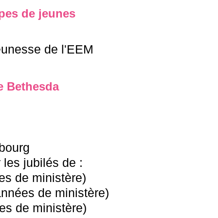
pes de jeunes
Jeunesse de l'EEM
e Bethesda
sbourg
les jubilés de :
s de ministère)
nnées de ministère)
s de ministère)