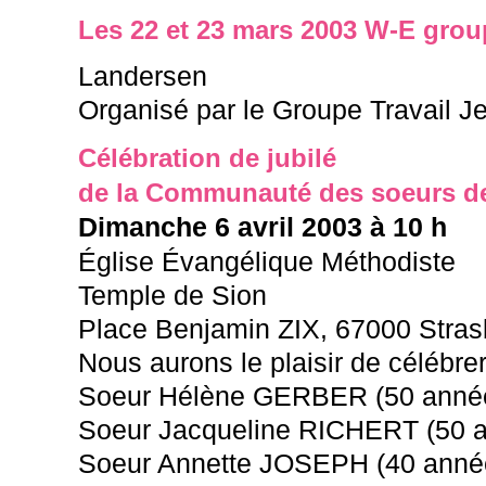
Les 22 et 23 mars 2003 W-E grou
Landersen
Organisé par le Groupe Travail 
Célébration de jubilé
de la Communauté des soeurs d
Dimanche 6 avril 2003 à 10 h
Église Évangélique Méthodiste
Temple de Sion
Place Benjamin ZIX, 67000 Stra
Nous aurons le plaisir de célébrer 
Soeur Hélène GERBER (50 année
Soeur Jacqueline RICHERT (50 a
Soeur Annette JOSEPH (40 année