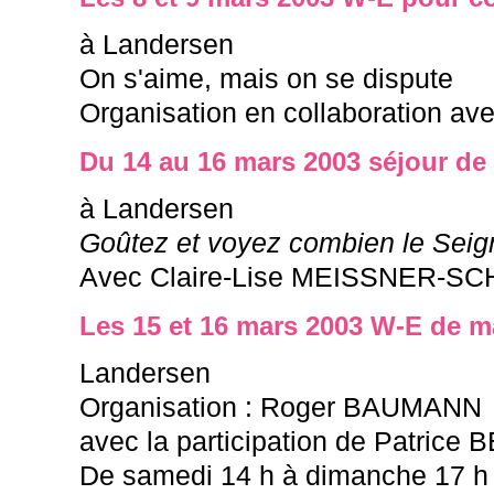
à Landersen
On s'aime, mais on se dispute
Organisation en collaboration ave
Du 14 au 16 mars 2003 séjour de
à Landersen
Goûtez et voyez combien le Seig
Avec Claire-Lise MEISSNER-S
Les 15 et 16 mars 2003 W-E de 
Landersen
Organisation : Roger BAUMANN
avec la participation de Patric
De samedi 14 h à dimanche 17 h , 