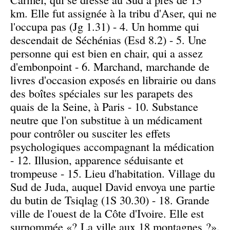
km. Elle fut assignée à la tribu d'Aser, qui ne
l'occupa pas (Jg 1.31) - 4. Un homme qui
descendait de Séchénias (Esd 8.2) - 5. Une
personne qui est bien en chair, qui a assez
d'embonpoint - 6. Marchand, marchande de
livres d'occasion exposés en librairie ou dans
des boîtes spéciales sur les parapets des
quais de la Seine, à Paris - 10. Substance
neutre que l'on substitue à un médicament
pour contrôler ou susciter les effets
psychologiques accompagnant la médication
- 12. Illusion, apparence séduisante et
trompeuse - 15. Lieu d'habitation. Village du
Sud de Juda, auquel David envoya une partie
du butin de Tsiqlag (1S 30.30) - 18. Grande
ville de l'ouest de la Côte d'Ivoire. Elle est
surnommée «? La ville aux 18 montagnes ?».