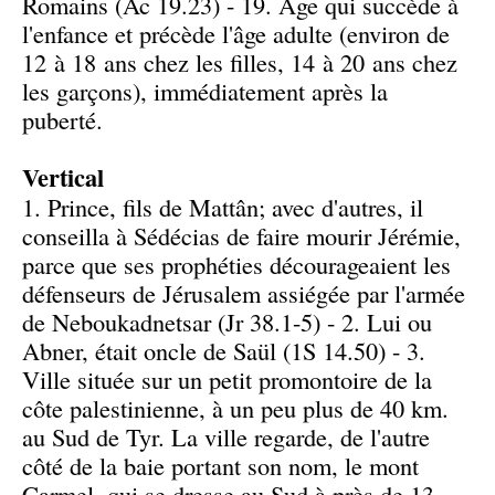
Romains (Ac 19.23) - 19. Âge qui succède à
l'enfance et précède l'âge adulte (environ de
12 à 18 ans chez les filles, 14 à 20 ans chez
les garçons), immédiatement après la
puberté.
Vertical
1. Prince, fils de Mattân; avec d'autres, il
conseilla à Sédécias de faire mourir Jérémie,
parce que ses prophéties décourageaient les
défenseurs de Jérusalem assiégée par l'armée
de Neboukadnetsar (Jr 38.1-5) - 2. Lui ou
Abner, était oncle de Saül (1S 14.50) - 3.
Ville située sur un petit promontoire de la
côte palestinienne, à un peu plus de 40 km.
au Sud de Tyr. La ville regarde, de l'autre
côté de la baie portant son nom, le mont
Carmel, qui se dresse au Sud à près de 13