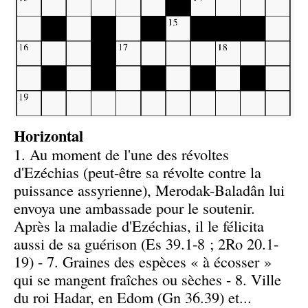
Horizontal
1. Au moment de l'une des révoltes
d'Ezéchias (peut-être sa révolte contre la
puissance assyrienne), Merodak-Baladân lui
envoya une ambassade pour le soutenir.
Après la maladie d'Ezéchias, il le félicita
aussi de sa guérison (Es 39.1-8 ; 2Ro 20.1-
19) - 7. Graines des espèces « à écosser »
qui se mangent fraîches ou sèches - 8. Ville
du roi Hadar, en Edom (Gn 36.39) et...