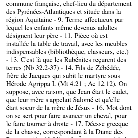
commune française, chef-lieu du département
des Pyrénées-Atlantiques et située dans la
région Aquitaine - 9. Terme affectueux par
lequel les enfants même devenus adultes
désignent leur père - 11. Pièce où est
installée la table de travail, avec les meubles
indispensables (bibliothèque, classeurs, etc.)
- 13. C'est là que les Rubénites reçurent des
terres (Nb 32.2-37) - 14. Fils de Zébédée,
frère de Jacques qui subit le martyre sous
Hérode Agrippa I. (Mt 4.21 ; Ac 12.12). On
suppose, avec raison, que Jean était le cadet,
que leur mère s'appelait Salomé et qu'elle
était soeur de la mère de Jésus - 16. Mot dont
on se sert pour faire avancer un cheval, pour
le faire tourner à droite - 17. Déesse grecque
de la chasse, correspondant à la Diane des