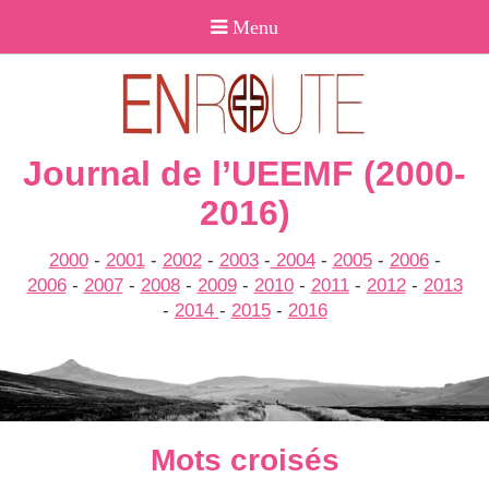
Journal de l’UEEMF (2000-
2016)
2000
-
2001
-
2002
-
2003
-
2004
-
2005
-
2006
-
2006
-
2007
-
2008
-
2009
-
2010
-
2011
-
2012
-
2013
-
2014
-
2015
-
2016
Mots croisés