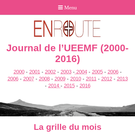
Journal de l’UEEMF (2000-
2016)
2000
-
2001
-
2002
-
2003
-
2004
-
2005
-
2006
-
2006
-
2007
-
2008
-
2009
-
2010
-
2011
-
2012
-
2013
-
2014
-
2015
-
2016
La grille du mois