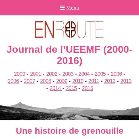
Journal de l’UEEMF (2000-
2016)
2000
-
2001
-
2002
-
2003
-
2004
-
2005
-
2006
-
2006
-
2007
-
2008
-
2009
-
2010
-
2011
-
2012
-
2013
-
2014
-
2015
-
2016
Une histoire de grenouille