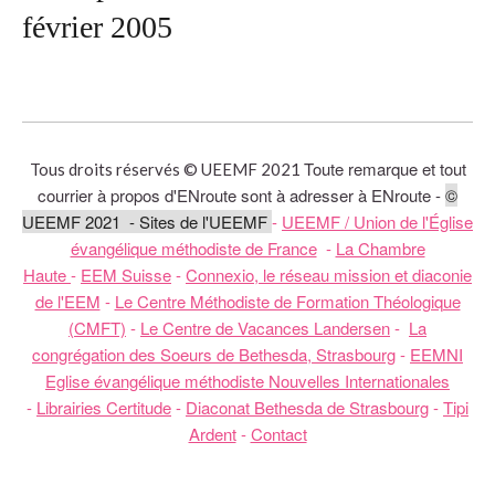
février 2005
Toute remarque et tout
Tous droits réservés © UEEMF 2021
courrier à propos d'ENroute sont à adresser à ENroute -
©
UEEMF 2021 - Sites de l'UEEMF
-
UEEMF / Union de l'Église
évangélique méthodiste de France
-
La Chambre
Haute
-
EEM Suisse
-
Connexio, le réseau mission et diaconie
de l'EEM
-
Le Centre Méthodiste de Formation Théologique
(CMFT)
-
Le Centre de Vacances Landersen
-
La
congrégation des Soeurs de Bethesda, Strasbourg
-
EEMNI
Eglise évangélique méthodiste Nouvelles Internationales
-
Librairies Certitude
-
Diaconat Bethesda de Strasbourg
-
Tipi
Ardent
-
Contact