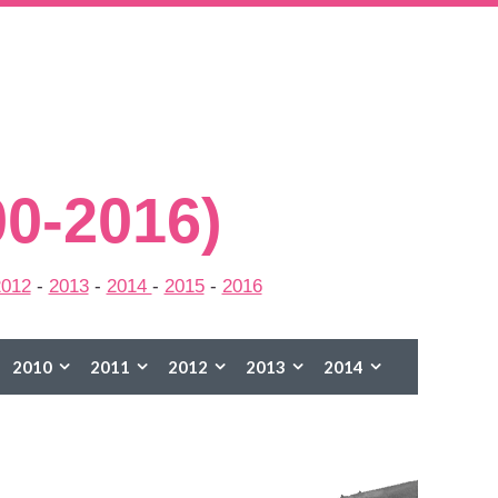
00-2016)
2012
-
2013
-
2014
-
2015
-
2016
2010
2011
2012
2013
2014