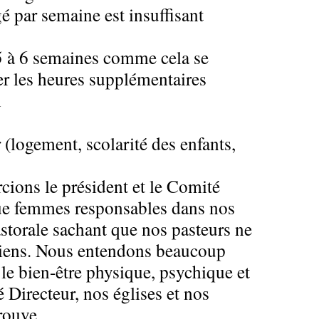
 par semaine est insuffisant
 5 à 6 semaines comme cela se
er les heures supplémentaires
n
 (logement, scolarité des enfants,
cions le président et le Comité
que femmes responsables dans nos
storale sachant que nos pasteurs ne
ssiens. Nous entendons beaucoup
 le bien-être physique, psychique et
 Directeur, nos églises et nos
trouve.