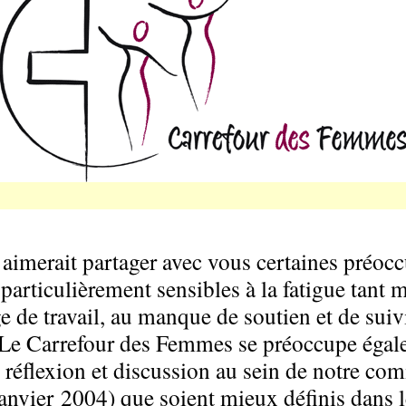
merait partager avec vous certaines préoccu
particulièrement sensibles à la fatigue tant
e de travail, au manque de soutien et de suiv
. Le Carrefour des Femmes se préoccupe égal
flexion et discussion au sein de notre comit
nvier 2004) que soient mieux définis dans le