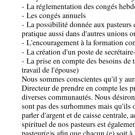
- La réglementation des congés hebd
- Les congés annuels
- La possibilité donnée aux pasteurs
pratique aussi dans d'autres unions o
- L'encouragement à la formation co
- La création d'un poste de secrétai
- La prise en compte des besoins de t
travail de l'épouse)
Nous sommes conscientes qu'il y aurai
Directeur de prendre en compte les 
diverses communautés. Nous désirons 
sont pas des surhommes mais qu'ils 
parler d'argent et de caisse centrale,
spirituel de nos pasteurs est égaleme
pasteur(e)s afin que chacun (e) soit à l