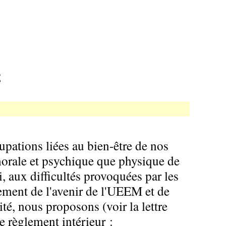
pations liées au bien-être de nos
 morale et psychique que physique de
i, aux difficultés provoquées par les
ement de l'avenir de l'UEEM et de
é, nous proposons (voir la lettre
 règlement intérieur :