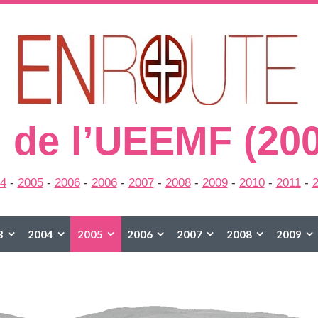
 de l’UEEMF (20
4
-
2005
-
2006
-
2006
-
2007
-
2008
-
2009
-
2010
-
2011
-
3
2004
2005
2006
2007
2008
2009
2015
2016