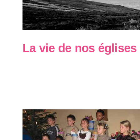
La vie de nos églises