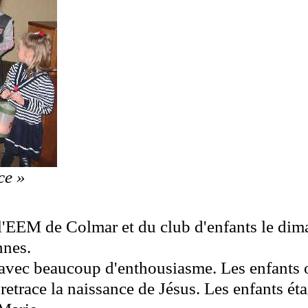
ce »
 l'EEM de Colmar et du club d'enfants le di
nnes.
e avec beaucoup d'enthousiasme. Les enfants o
 retrace la naissance de Jésus. Les enfants é