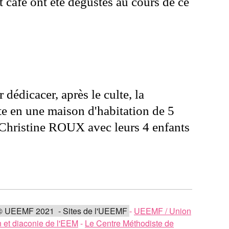
 café ont été dégustés au cours de ce
édicacer, après le culte, la
te en une maison d'habitation de 5
 Christine ROUX avec leurs 4 enfants
© UEEMF 2021 - Sites de l'UEEMF
-
UEEMF / Union
 et diaconie de l'EEM
-
Le Centre Méthodiste de