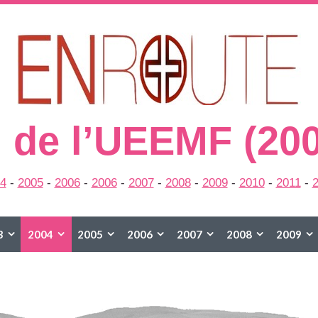
 de l’UEEMF (20
4
-
2005
-
2006
-
2006
-
2007
-
2008
-
2009
-
2010
-
2011
-
3
2004
2005
2006
2007
2008
2009
2015
2016