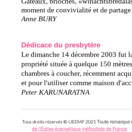
Gâteaux, brioches, «winachtsbredalas»
moment de convivialité et de partage 
Anne BURY
Dédicace du presbytère
Le dimanche 14 décembre 2003 fut la 
propriété située à quelque 150 mètre
chambres à coucher, récemment acquis
et pour l'utiliser comme maison d'acc
Peter KARUNARATNA
Toute remarque e
Tous droits réservés © UEEMF 2021
de l'Église évangélique méthodiste de France
-