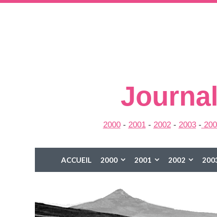
Journal
2000
-
2001
-
2002
-
2003
-
200
ACCUEIL
2000
2001
2002
200