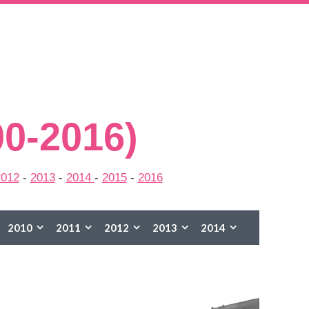
00-2016)
2012
-
2013
-
2014
-
2015
-
2016
2010
2011
2012
2013
2014