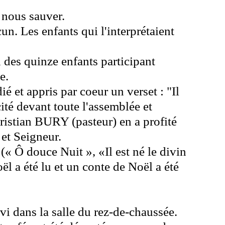
r nous sauver.
un. Les enfants qui l'interprétaient
 des quinze enfants participant
e.
é et appris par coeur un verset : "Il
cité devant toute l'assemblée et
hristian BURY (pasteur) en a profité
 et Seigneur.
(« Ô douce Nuit », «Il est né le divin
 a été lu et un conte de Noël a été
vi dans la salle du rez-de-chaussée.