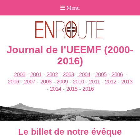
Journal de l’UEEMF (2000-
2016)
2000
-
2001
-
2002
-
2003
-
2004
-
2005
-
2006
-
2006
-
2007
-
2008
-
2009
-
2010
-
2011
-
2012
-
2013
-
2014
-
2015
-
2016
Le billet de notre évêque