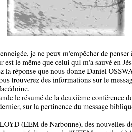
enneigée, je ne peux m'empêcher de penser à D
r est le même que celui qui m'a sauvé en Jésu
vrez la réponse que nous donne Daniel OSSW
vous trouverez des informations sur le messag
Macédoine.
mande le résumé de la deuxième conférence d
er, sur la pertinence du message biblique 
n LLOYD (EEM de Narbonne), des nouvelles de