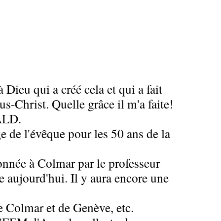
ieu qui a créé cela et qui a fait
s-Christ. Quelle grâce il m'a faite!
ALD.
e de l'évêque pour les 50 ans de la
onnée à Colmar par le professeur
aujourd'hui. Il y aura encore une
 Colmar et de Genève, etc.