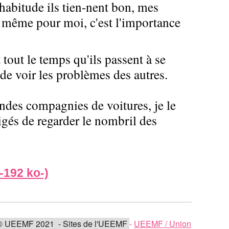
d'habitude ils tien-nent bon, mes
re même pour moi, c'est l'importance
 tout le temps qu'ils passent à se
 de voir les problèmes des autres.
randes compagnies de voitures, je le
igés de regarder le nombril des
-192 ko-)
© UEEMF 2021 - Sites de l'UEEMF
-
UEEMF / Union