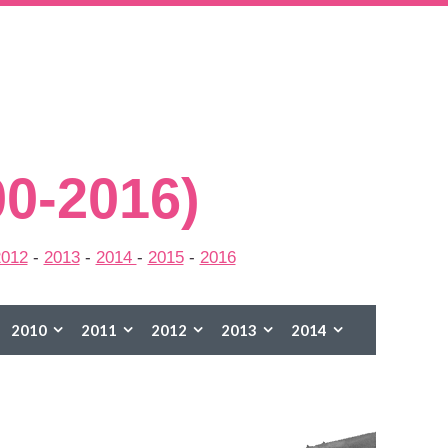
00-2016)
2012
-
2013
-
2014
-
2015
-
2016
2010
2011
2012
2013
2014