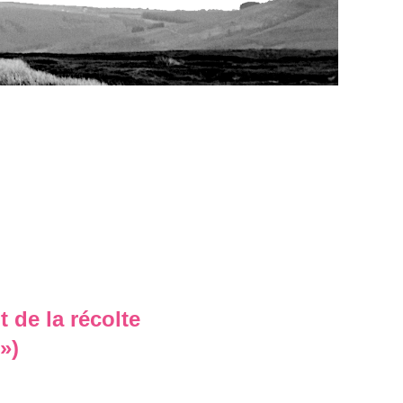
 de la récolte
»)