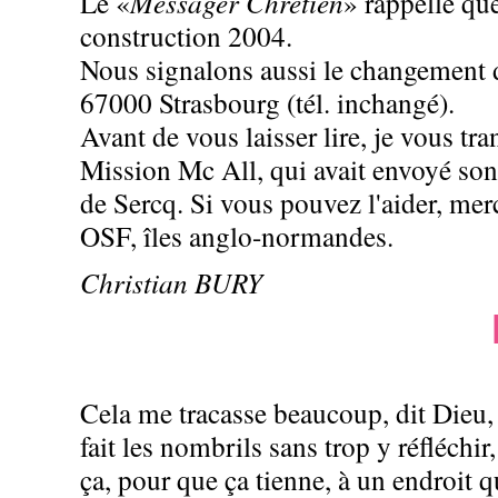
Le «
Messager Chrétien
» rappelle qu
construction 2004.
Nous signalons aussi le changement d
67000 Strasbourg (tél. inchangé).
Avant de vous laisser lire, je vous t
Mission Mc All, qui avait envoyé son
de Sercq. Si vous pouvez l'aider, mer
OSF, îles anglo-normandes.
Christian BURY
Cela me tracasse beaucoup, dit Dieu, c
fait les nombrils sans trop y réfléchi
ça, pour que ça tienne, à un endroit qu