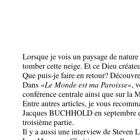
Lorsque je vois un paysage de nature 
tomber cette neige. Et ce Dieu créateu
Que puis-je faire en retour? Décou
Dans «
Le Monde est ma Paroisse
», 
conférence centrale ainsi que sur la 
Entre autres articles, je vous recom
Jacques BUCHHOLD en septembre derni
troisième partie.
Il y a aussi une interview de Steve