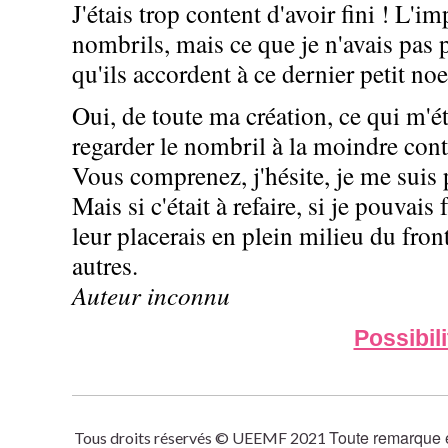
J'étais trop content d'avoir fini ! L'i
nombrils, mais ce que je n'avais pas 
qu'ils accordent à ce dernier petit no
Oui, de toute ma création, ce qui m'ét
regarder le nombril à la moindre contr
Vous comprenez, j'hésite, je me suis 
Mais si c'était à refaire, si je pouva
leur placerais en plein milieu du fro
autres.
Auteur inconnu
Possibil
Toute remarque e
Tous droits réservés © UEEMF 2021