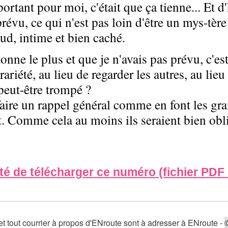
mportant pour moi, c'était que ça tienne... Et 
prévu, ce qui n'est pas loin d'être un mys-tè
eud, intime et bien caché.
onne le plus et que je n'avais pas prévu, c'est
ariété, au lieu de regarder les autres, au lieu
peut-être trompé ?
is faire un rappel général comme en font les g
nt. Comme cela au moins ils seraient bien obl
ité de télécharger ce numéro (fichier PDF 
t tout courrier à propos d'ENroute sont à adresser à ENroute -