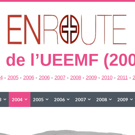
 de l’UEEMF (20
4
-
2005
-
2006
-
2006
-
2007
-
2008
-
2009
-
2010
-
2011
-
3
2004
2005
2006
2007
2008
2009
2015
2016