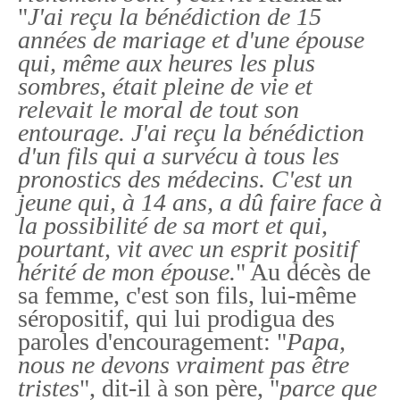
"
J'ai reçu la bénédiction de 15
années de mariage et d'une épouse
qui, même aux heures les plus
sombres, était pleine de vie et
relevait le moral de tout son
entourage. J'ai reçu la bénédiction
d'un fils qui a survécu à tous les
pronostics des médecins. C'est un
jeune qui, à 14 ans, a dû faire face à
la possibilité de sa mort et qui,
pourtant, vit avec un esprit positif
hérité de mon épouse.
" Au décès de
sa femme, c'est son fils, lui-même
séropositif, qui lui prodigua des
paroles d'encouragement: "
Papa,
nous ne devons vraiment pas être
tristes
", dit-il à son père, "
parce que