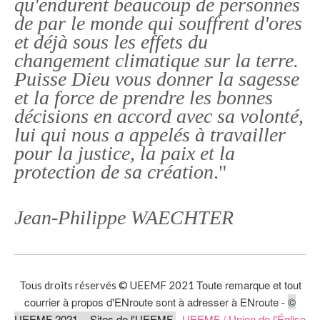
qu'endurent beaucoup de personnes
de par le monde qui souffrent d'ores
et déjà sous les effets du
changement climatique sur la terre.
Puisse Dieu vous donner la sagesse
et la force de prendre les bonnes
décisions en accord avec sa volonté,
lui qui nous a appelés à travailler
pour la justice, la paix et la
protection de sa création
."
Jean-Philippe WAECHTER
Toute remarque et tout
Tous droits réservés © UEEMF 2021
courrier à propos d'ENroute sont à adresser à ENroute -
©
UEEMF 2021 - Sites de l'UEEMF
-
UEEMF / Union de l'Église