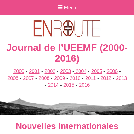
Journal de l’UEEMF (2000-
2016)
2000
-
2001
-
2002
-
2003
-
2004
-
2005
-
2006
-
2006
-
2007
-
2008
-
2009
-
2010
-
2011
-
2012
-
2013
-
2014
-
2015
-
2016
Nouvelles internationales