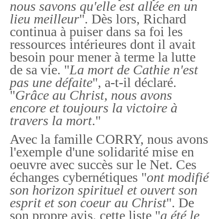
nous savons qu'elle est allée en un
lieu meilleur
". Dès lors, Richard
continua à puiser dans sa foi les
ressources intérieures dont il avait
besoin pour mener à terme la lutte
de sa vie. "
La mort de Cathie n'est
pas une défaite
", a-t-il déclaré.
"
Grâce au Christ, nous avons
encore et toujours la victoire à
travers la mort
."
Avec la famille CORRY, nous avons
l'exemple d'une solidarité mise en
oeuvre avec succès sur le Net. Ces
échanges cybernétiques "
ont modifié
son horizon spirituel et ouvert son
esprit et son coeur au Christ
". De
son propre avis, cette liste "
a été le