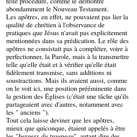
telle procédure, comme le démontre
abondamment le Nouveau Testament.
Les apôtres, en effet, ne pouvaient pas lier la
qualité de chrétien à l'observance de
pratiques que Jésus n'avait pas explicitement
mentionnées dans sa prédication. Le rôle des
apôtres ne consistait pas à compléter, voire à
perfectionner, la Parole, mais à la transmettre
telle qu'elle était et à vérifier qu'elle était
fidèlement transmise, sans additions ni
soustractions. Mais ils avaient aussi, comme
on le voit ici, une position prééminente dans
la gestion des Églises (c'était une tâche qu'ils
partageaient avec d'autres, notamment avec
les " anciens ").
Tout cela laisse deviner que les apôtres,
mieux que quiconque, étaient appelés à être
les "
bergers du troupeau
", autant dire des