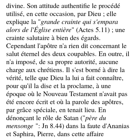
divine. Son attitude authentifie le procédé
utilisé, en cette occasion, par Dieu ; elle
explique la "
grande crainte qui s'empara
alors de l'Église entière
" (Actes 5.11) ; une
crainte salutaire à bien des égards.
Cependant l'apôtre n'a rien dit concernant le
salut éternel des deux coupables. En outre, il
n'a imposé, de sa propre autorité, aucune
charge aux chrétiens. Il s'est borné à dire la
vérité, telle que Dieu la lui a fait connaître,
pour qu'il la dise et la proclame, à une
époque où le Nouveau Testament n'avait pas
été encore écrit et où la parole des apôtres,
par grâce spéciale, en tenait lieu. En
dénonçant le rôle de Satan ("
père du
mensonge
": Jn 8.44) dans la faute d'Ananias
et Saphira, Pierre, dans cette affaire