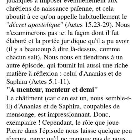
chrétiens de naissance païenne, et cela
aboutit à ce qu'on appelle habituellement le
"
décret apostolique
" (Actes 15.23-29). Nous
n'examinerons pas ici la façon dont il fut
élaboré et la portée juridique qu'il a pu avoir
(il y a beaucoup à dire là-dessus, comme
chacun sait). Nous nous en tiendrons à un
autre épisode, qui fournit lui aussi une riche
matière à réflexion : celui d'Ananias et de
Saphira (Actes 5.1-11).
"A menteur, menteur et demi"
Le châtiment (car c'en est un, nous semble-t-
il) d'Ananias et de Saphira, coupables de
mensonge, est impressionnant. Donc,
exemplaire ! Cependant, le rôle que joue
Pierre dans l'épisode nous laisse quelque peu
rêveurs, parce qu'il ne manque pas de nous