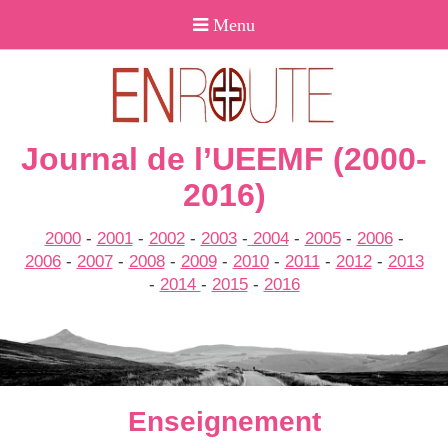
Journal de l’UEEMF (2000-
2016)
2000
-
2001
-
2002
-
2003
-
2004
-
2005
-
2006
-
2006
-
2007
-
2008
-
2009
-
2010
-
2011
-
2012
-
2013
-
2014
-
2015
-
2016
Enseignement