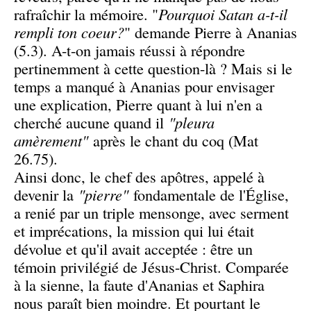
rafraîchir la mémoire. "
Pourquoi Satan a-t-il
rempli ton coeur?
" demande Pierre à Ananias
(5.3). A-t-on jamais réussi à répondre
pertinemment à cette question-là ? Mais si le
temps a manqué à Ananias pour envisager
une explication, Pierre quant à lui n'en a
cherché aucune quand il
"pleura
amèrement"
après le chant du coq (Mat
26.75).
Ainsi donc, le chef des apôtres, appelé à
devenir la
"pierre"
fondamentale de l'Église,
a renié par un triple mensonge, avec serment
et imprécations, la mission qui lui était
dévolue et qu'il avait acceptée : être un
témoin privilégié de Jésus-Christ. Comparée
à la sienne, la faute d'Ananias et Saphira
nous paraît bien moindre. Et pourtant le