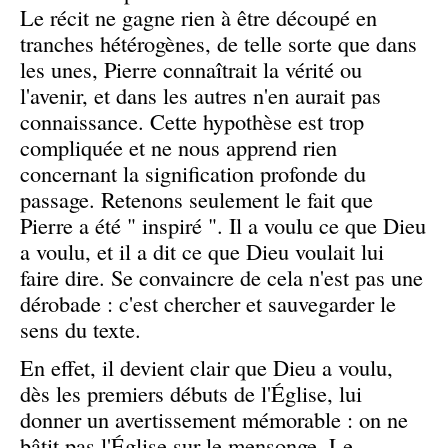
Le récit ne gagne rien à être découpé en
tranches hétérogènes, de telle sorte que dans
les unes, Pierre connaîtrait la vérité ou
l'avenir, et dans les autres n'en aurait pas
connaissance. Cette hypothèse est trop
compliquée et ne nous apprend rien
concernant la signification profonde du
passage. Retenons seulement le fait que
Pierre a été " inspiré ". Il a voulu ce que Dieu
a voulu, et il a dit ce que Dieu voulait lui
faire dire. Se convaincre de cela n'est pas une
dérobade : c'est chercher et sauvegarder le
sens du texte.
En effet, il devient clair que Dieu a voulu,
dès les premiers débuts de l'Église, lui
donner un avertissement mémorable : on ne
bâtit pas l'Église sur le mensonge. Le