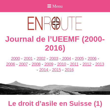
Journal de l’UEEMF (2000-
2016)
2000
-
2001
-
2002
-
2003
-
2004
-
2005
-
2006
-
2006
-
2007
-
2008
-
2009
-
2010
-
2011
-
2012
-
2013
-
2014
-
2015
-
2016
Le droit d’asile en Suisse (1)