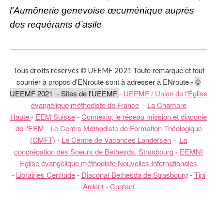
l'Aumônerie genevoise œcuménique auprès
des requérants d’asile
Toute remarque et tout
Tous droits réservés © UEEMF 2021
courrier à propos d'ENroute sont à adresser à ENroute -
©
UEEMF 2021 - Sites de l'UEEMF
-
UEEMF / Union de l'Église
évangélique méthodiste de France
-
La Chambre
Haute
-
EEM Suisse
-
Connexio, le réseau mission et diaconie
de l'EEM
-
Le Centre Méthodiste de Formation Théologique
(CMFT)
-
Le Centre de Vacances Landersen
-
La
congrégation des Soeurs de Bethesda, Strasbourg
-
EEMNI
Eglise évangélique méthodiste Nouvelles Internationales
-
Librairies Certitude
-
Diaconat Bethesda de Strasbourg
-
Tipi
Ardent
-
Contact