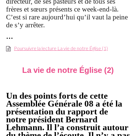
directeur, de ses pasteurs et de tous ses
frères et sœurs présents ce week-end-là.
C’est si rare aujourd’hui qu’il vaut la peine
de s’y arrêter.
…
Poursuivre la lecture La vie de notre Église (1)
La vie de notre Église (2)
Un des points forts de cette
Assemblée Générale 08 a été la
présentation du rapport de
notre président Bernard
Lehmann. Il l’a construit autour
du thème de l’écoute. Il n’y a pas