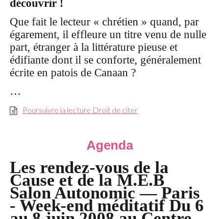
découvrir !
Que fait le lecteur « chrétien » quand, par
égarement, il effleure un titre venu de nulle
part, étranger à la littérature pieuse et
édifiante dont il se conforte, généralement
écrite en patois de Canaan ?
…
Poursuivre la lecture Droit de citer
Agenda
Les rendez-vous de la
Cause et de la M.E.B
Salon Autonomic — Paris
- Week-end méditatif Du 6
au 8 juin 2008 au Centre