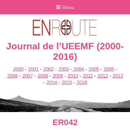
Journal de l’UEEMF (2000-
2016)
2000
-
2001
-
2002
-
2003
-
2004
-
2005
-
2006
-
2006
-
2007
-
2008
-
2009
-
2010
-
2011
-
2012
-
2013
-
2014
-
2015
-
2016
ER042