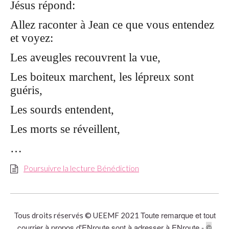
Jésus répond:
Allez raconter à Jean ce que vous entendez
et voyez:
Les aveugles recouvrent la vue,
Les boiteux marchent, les lépreux sont
guéris,
Les sourds entendent,
Les morts se réveillent,
…
Poursuivre la lecture Bénédiction
Toute remarque et tout
Tous droits réservés © UEEMF 2021
courrier à propos d'ENroute sont à adresser à ENroute -
©