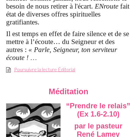
besoin de nous retirer à l'écart.
ENroute
fait
état de diverses offres spirituelles
gratifiantes.
Il est temps en effet de faire silence et de se
mettre à l’écoute… du Seigneur et des
autres :
« Parle, Seigneur, ton serviteur
écoute ! …
Poursuivre la lecture Éditorial
Méditation
“Prendre le relais”
(Ex 1.6-2.10)
par le pasteur
René Lamey