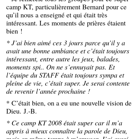
camp KT, particulièrement Bernard pour ce
qu’il nous a enseigné et qui était très
intéressant. Les moments de prières étaient
bien !
* J’ai bien aimé ces 3 jours parce qu’il y a
avait une bonne ambiance et c’était toujours
intéressant, entre autre les jeux, balades,
moments spi.. On ne s’ennuyait pas. Et
l’équipe du STAFF était toujours sympa et
pleine de vie, c’était super. Je serai contente
de revenir l’année prochaine !
* C’était bien, on a eu une nouvelle vision de
Dieu. J.-B.
* Ce camp KT 2008 était super car il m’a
appris à mieux connaître la parole de Dieu,
mais en même temps à m’amuser. J’ai aussi