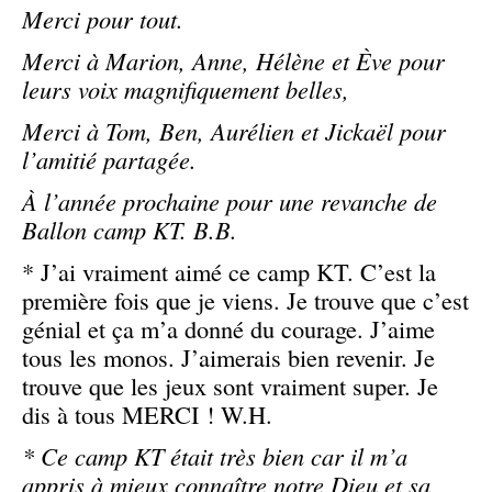
Merci pour tout.
Merci à Marion, Anne, Hélène et Ève pour
leurs voix magnifiquement belles,
Merci à Tom, Ben, Aurélien et Jickaël pour
l’amitié partagée.
À l’année prochaine pour une revanche de
Ballon camp KT. B.B.
* J’ai vraiment aimé ce camp KT. C’est la
première fois que je viens. Je trouve que c’est
génial et ça m’a donné du courage. J’aime
tous les monos. J’aimerais bien revenir. Je
trouve que les jeux sont vraiment super. Je
dis à tous MERCI ! W.H.
* Ce camp KT était très bien car il m’a
appris à mieux connaître notre Dieu et sa