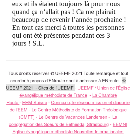
eux et ils étaient toujours là pour nous
quand ça n’allait pas ! Ca me plairait
beaucoup de revenir l’année prochaine !
En tout cas merci à toutes les personnes
qui ont été présentes pendant ces 3
jours ! S.L.
Toute remarque et tout
Tous droits réservés © UEEMF 2021
courrier à propos d'ENroute sont à adresser à ENroute -
©
UEEMF 2021 - Sites de l'UEEMF
-
UEEMF / Union de l'Église
évangélique méthodiste de France
-
La Chambre
Haute
-
EEM Suisse
-
Connexio, le réseau mission et diaconie
de l'EEM
-
Le Centre Méthodiste de Formation Théologique
(CMFT)
-
Le Centre de Vacances Landersen
-
La
congrégation des Soeurs de Bethesda, Strasbourg
-
EEMNI
Eglise évangélique méthodiste Nouvelles Internationales