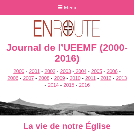
Journal de l’UEEMF (2000-
2016)
2000
-
2001
-
2002
-
2003
-
2004
-
2005
-
2006
-
2006
-
2007
-
2008
-
2009
-
2010
-
2011
-
2012
-
2013
-
2014
-
2015
-
2016
La vie de notre Église