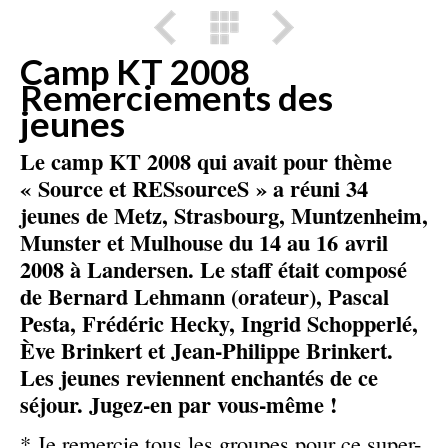
Camp KT 2008
Remerciements des
jeunes
Le camp KT 2008 qui avait pour thème
« Source et RESsourceS » a réuni 34
jeunes de Metz, Strasbourg, Muntzenheim,
Munster et Mulhouse du 14 au 16 avril
2008 à Landersen. Le staff était composé
de Bernard Lehmann (orateur), Pascal
Pesta, Frédéric Hecky, Ingrid Schopperlé,
Ève Brinkert et Jean-Philippe Brinkert.
Les jeunes reviennent enchantés de ce
séjour. Jugez-en par vous-même !
* Je remercie tous les groupes pour ce super-